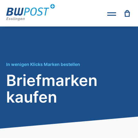
In wenigen Klicks Marken bestellen
Briefmarken
kaufen