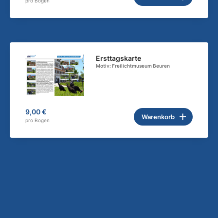
pro Bogen
Ersttagskarte
Motiv: Freilichtmuseum Beuren
9,00 €
Warenkorb
pro Bogen