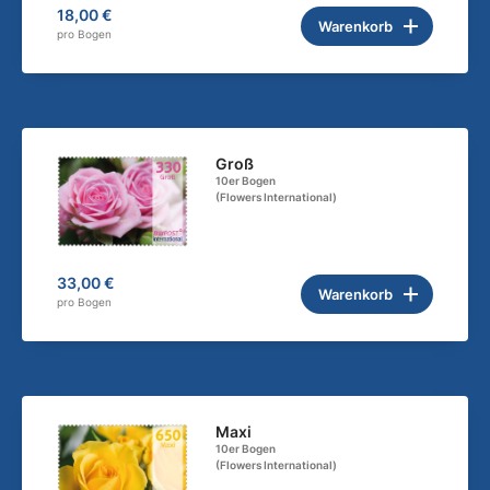
18,00 €
Warenkorb
pro Bogen
Groß
10er Bogen
(Flowers International)
33,00 €
Warenkorb
pro Bogen
Maxi
10er Bogen
(Flowers International)