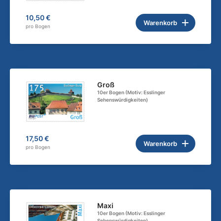
10,50 €
Warenkorb
pro Bogen
Groß
10er Bogen (Motiv: Esslinger
Sehenswürdigkeiten)
17,50 €
Warenkorb
pro Bogen
Maxi
10er Bogen (Motiv: Esslinger
Sehenswürdigkeiten)