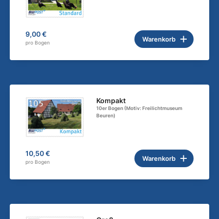
9,00 €
Warenkorb
pro Bogen
Kompakt
10er Bogen (Motiv: Freilichtmuseum
Beuren)
10,50 €
Warenkorb
pro Bogen