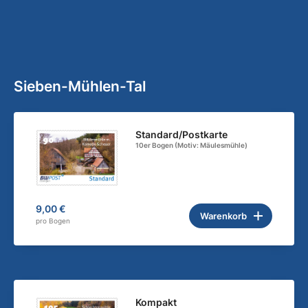
Sieben-Mühlen-Tal
Standard/Postkarte
10er Bogen (Motiv: Mäulesmühle)
9,00 €
Warenkorb
pro Bogen
Kompakt