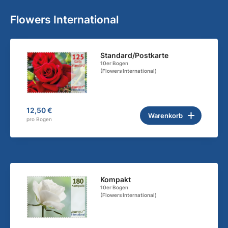
Flowers International
Standard/Postkarte
10er Bogen
(Flowers International)
12,50 €
Warenkorb
pro Bogen
Kompakt
10er Bogen
(Flowers International)