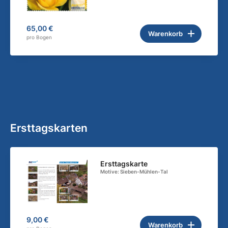
65,00 €
Warenkorb
pro Bogen
Ersttagskarten
Ersttagskarte
Motive: Sieben-Mühlen-Tal
9,00 €
Warenkorb