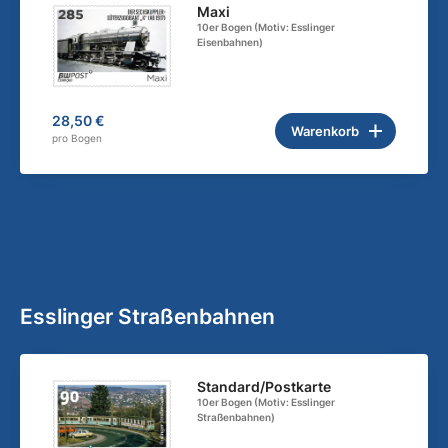
Maxi
10er Bogen (Motiv: Esslinger
Eisenbahnen)
28,50 €
Warenkorb
pro Bogen
Esslinger Straßenbahnen
Standard/Postkarte
10er Bogen (Motiv: Esslinger
Straßenbahnen)