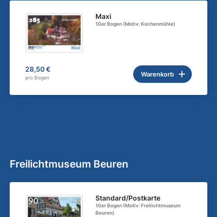
Maxi
10er Bogen (Motiv: Kochenmühle)
28,50 €
Warenkorb
pro Bogen
Freilichtmuseum Beuren
Standard/Postkarte
10er Bogen (Motiv: Freilichtmuseum
Beuren)