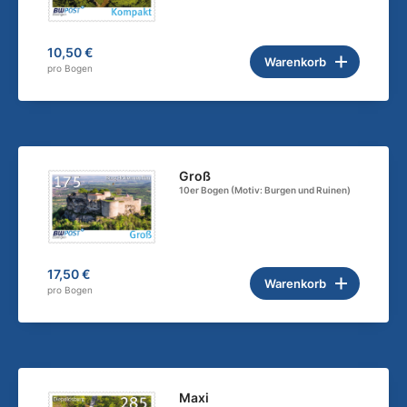
10,50 €
Warenkorb
pro Bogen
Groß
10er Bogen (Motiv: Burgen und Ruinen)
17,50 €
Warenkorb
pro Bogen
Maxi