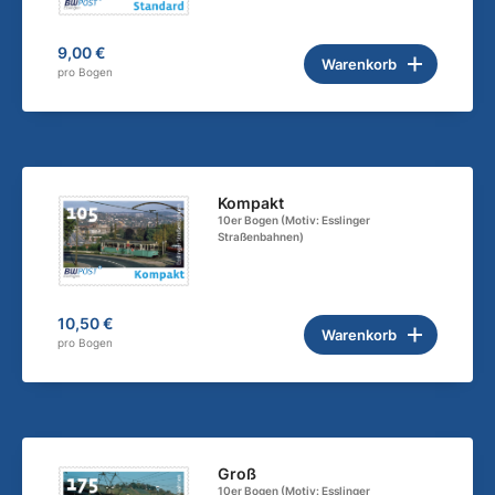
9,00 €
Warenkorb
pro Bogen
Kompakt
10er Bogen (Motiv: Esslinger
Straßenbahnen)
10,50 €
Warenkorb
pro Bogen
Groß
10er Bogen (Motiv: Esslinger