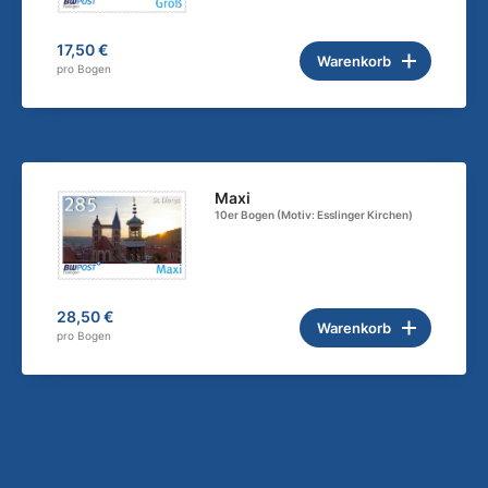
17,50 €
Warenkorb
pro Bogen
Maxi
10er Bogen (Motiv: Esslinger Kirchen)
28,50 €
Warenkorb
pro Bogen