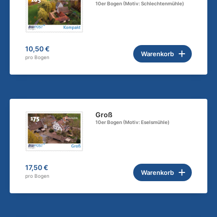
10er Bogen (Motiv: Schlechtenmühle)
10,50 €
Warenkorb
pro Bogen
Groß
10er Bogen (Motiv: Eselsmühle)
17,50 €
Warenkorb
pro Bogen