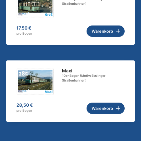
Straßenbahnen)
17,50 €
Warenkorb
pro Bogen
Maxi
10er Bogen (Motiv: Esslinger
Straßenbahnen)
28,50 €
Warenkorb
pro Bogen