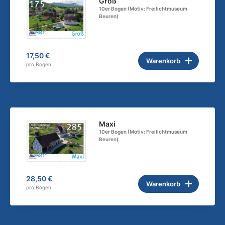
Groß
10er Bogen (Motiv: Freilichtmuseum
Beuren)
17,50 €
Warenkorb
pro Bogen
Maxi
10er Bogen (Motiv: Freilichtmuseum
Beuren)
28,50 €
Warenkorb
pro Bogen