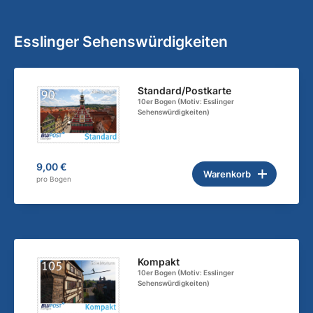
Esslinger Sehenswürdigkeiten
Standard/Postkarte
10er Bogen (Motiv: Esslinger
Sehenswürdigkeiten)
9,00 €
Warenkorb
pro Bogen
Kompakt
10er Bogen (Motiv: Esslinger
Sehenswürdigkeiten)