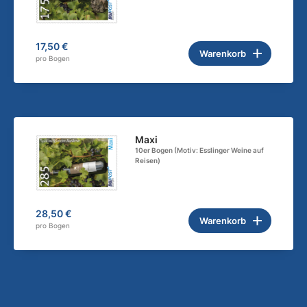
17,50 €
Warenkorb
pro Bogen
Maxi
10er Bogen (Motiv: Esslinger Weine auf
Reisen)
28,50 €
Warenkorb
pro Bogen