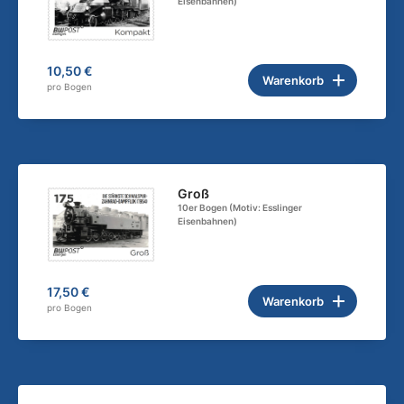
Eisenbahnen)
10,50 €
Warenkorb
pro Bogen
Groß
10er Bogen (Motiv: Esslinger
Eisenbahnen)
17,50 €
Warenkorb
pro Bogen